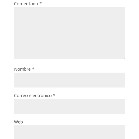
Comentario
*
Nombre
*
Correo electrónico
*
Web